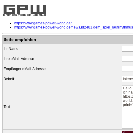
https://www.games-power-world.de/
https://www.games-power-world.de/news,id2481,dem_spiel_laufrhythmu
Seite empfehlen
Ihr Name:
Ihre eMail-Adresse:
Empfänger eMail-Adresse:
Betreff:
Text: