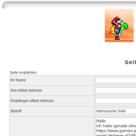
Start
Newsarchiv
Bilder
Datenbank
Testberichte
Speci
Sei
Seite empfehlen
Ihr Name:
Ihre eMail-Adresse:
Empfänger eMail-Adresse:
Betreff: