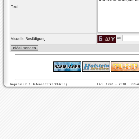
Text:
=>
Visuelle Bestätigung:
ps4 festplatte
F