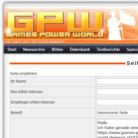
Start
Newsarchiv
Bilder
Datenbank
Testberichte
Speci
Sei
Seite empfehlen
Ihr Name:
Ihre eMail-Adresse:
Empfänger eMail-Adresse:
Betreff: