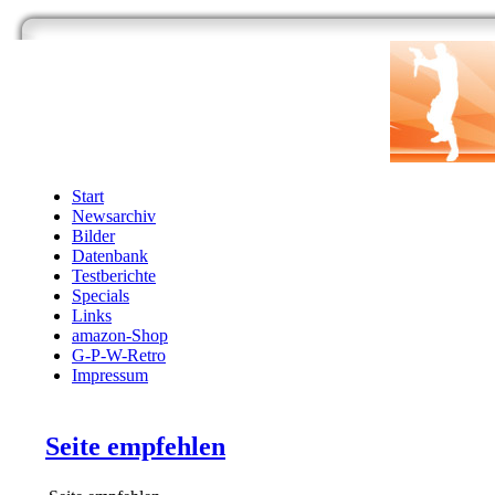
Start
Newsarchiv
Bilder
Datenbank
Testberichte
Specials
Links
amazon-Shop
G-P-W-Retro
Impressum
Seite empfehlen