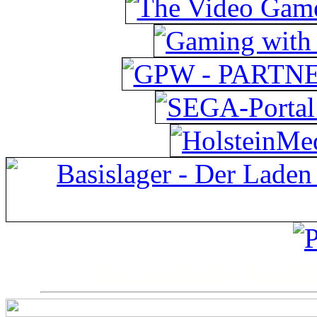
ps4 festplatte
Fitnes