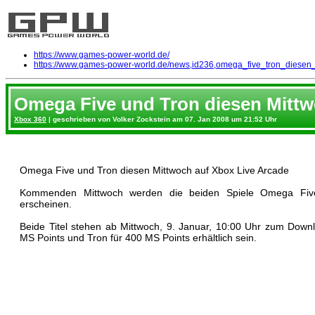
https://www.games-power-world.de/
https://www.games-power-world.de/news,id236,omega_five_tron_diesen
Omega Five und Tron diesen Mittw
Xbox 360
| geschrieben von Volker Zockstein am 07. Jan 2008 um 21:52 Uhr
Omega Five und Tron diesen Mittwoch auf Xbox Live Arcade
Kommenden Mittwoch werden die beiden Spiele Omega Fiv
erscheinen.
Beide Titel stehen ab Mittwoch, 9. Januar, 10:00 Uhr zum Down
MS Points und Tron für 400 MS Points erhältlich sein.