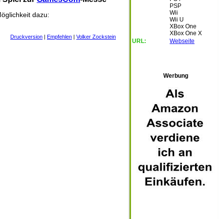
PSP
Wii
öglichkeit dazu:
Wii U
XBox One
XBox One X
Druckversion
|
Empfehlen
|
Volker Zockstein
URL:
Webseite
Werbung