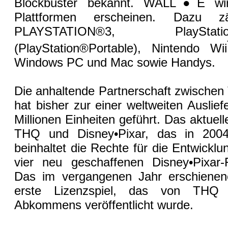
Blockbuster bekannt. WALL●E wird
Plattformen erscheinen. Dazu 
PLAYSTATION®3, PlaySt
(PlayStation®Portable), Nintendo Wii
Windows PC und Mac sowie Handys.
Die anhaltende Partnerschaft zwischen
hat bisher zur einer weltweiten Auslie
Millionen Einheiten geführt. Das aktu
THQ und Disney•Pixar, das in 2004
beinhaltet die Rechte für die Entwicklu
vier neu geschaffenen Disney•Pixar-F
Das im vergangenen Jahr erschienene
erste Lizenzspiel, das von THQ
Abkommens veröffentlicht wurde.