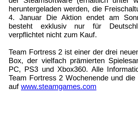
der Steamsoftware (erhältlich unter
heruntergeladen werden, die Freischalt
4. Januar Die Aktion endet am Son
besteht exklusiv nur für Deutsch
verpflichtet nicht zum Kauf.
Team Fortress 2 ist einer der drei neu
Box, der vielfach prämierten Spieles
PC, PS3 und Xbox360. Alle Informati
Team Fortress 2 Wochenende und die 
auf
www.steamgames.com