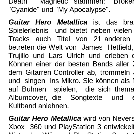
Death Magnetic stammen: "Broken
"Cyanide" und "My Apocalypse".
Guitar Hero Metallica
ist das br
Spielerlebnis und bietet neben vielen
Tracks auch Titel von 21 anderen Ro
betreten die Welt von James Hetfield,
Trujillo und Lars Ulrich und erlebe
Können einer der besten Bands aller Z
dem Gitarren-Controller ab, trommel
und singen ins Mikro. Sie können als 
auf Bühnen spielen, die sich themat
Albumcover, die Songtexte und ech
Kultband anlehnen.
Guitar Hero Metallica
wird von Nevers
Xbox 360 und PlayStation 3 entwicke