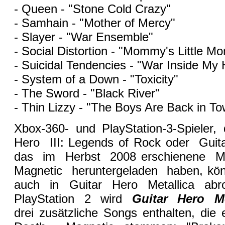
- Queen - "Stone Cold Crazy"
- Samhain - "Mother of Mercy"
- Slayer - "War Ensemble"
- Social Distortion - "Mommy's Little Mo
- Suicidal Tendencies - "War Inside My
- System of a Down - "Toxicity"
- The Sword - "Black River"
- Thin Lizzy - "The Boys Are Back in T
Xbox-360- und PlayStation-3-Spieler
Hero III: Legends of Rock oder Gu
das im Herbst 2008 erschienene Me
Magnetic heruntergeladen haben, kö
auch in Guitar Hero Metallica ab
PlayStation 2 wird
Guitar Hero M
drei zusätzliche Songs enthalten, di