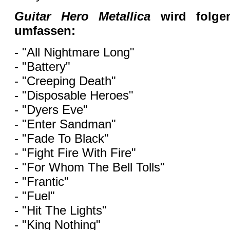
Guitar Hero Metallica
wird folge
umfassen:
- "All Nightmare Long"
- "Battery"
- "Creeping Death"
- "Disposable Heroes"
- "Dyers Eve"
- "Enter Sandman"
- "Fade To Black"
- "Fight Fire With Fire"
- "For Whom The Bell Tolls"
- "Frantic"
- "Fuel"
- "Hit The Lights"
- "King Nothing"