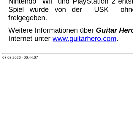
Nintendo Wii und PlayStation 2 ents
Spiel wurde von der USK ohne A
freigegeben.
Weitere Informationen über
Guitar Her
Internet unter
www.guitarhero.com
.
07.08.2026 - 00:44:07