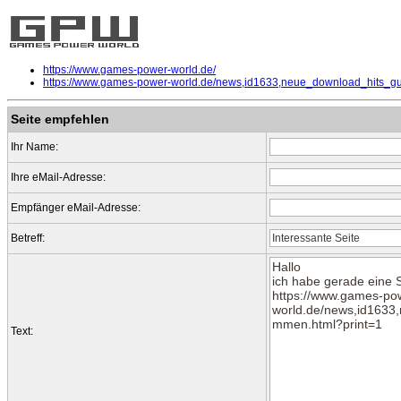
https://www.games-power-world.de/
https://www.games-power-world.de/news,id1633,neue_download_hits_gu
Seite empfehlen
Ihr Name:
Ihre eMail-Adresse:
Empfänger eMail-Adresse:
Betreff:
Text: