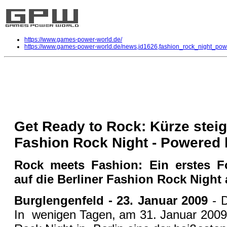
https://www.games-power-world.de/
https://www.games-power-world.de/news,id1626,fashion_rock_night_pow
Fashion Rock Night - Powered by 
Allgemein
| geschrieben von Volker Zockstein am 26. Jan 2009 um 21:55 Uhr
Get Ready to Rock: Kürze steig
Fashion Rock Night - Powered
Rock meets Fashion: Ein erstes F
auf die Berliner Fashion Rock Night 
Burglengenfeld - 23. Januar 2009
- D
In wenigen Tagen, am 31. Januar 2009,