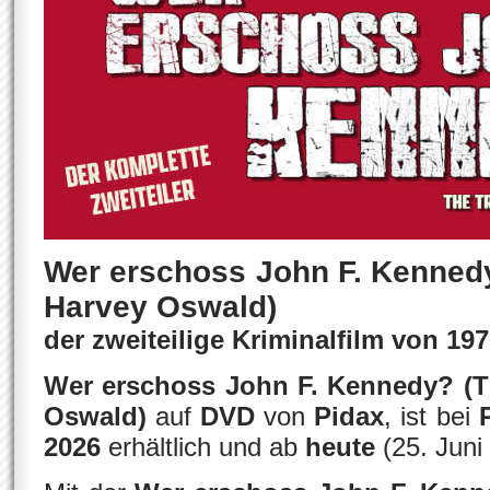
Wer erschoss John F. Kennedy?
Harvey Oswald)
der zweiteilige Kriminalfilm von 197
Wer erschoss John F. Kennedy? (Th
Oswald)
auf
DVD
von
Pidax
, ist bei
2026
erhältlich und ab
heute
(25. Juni