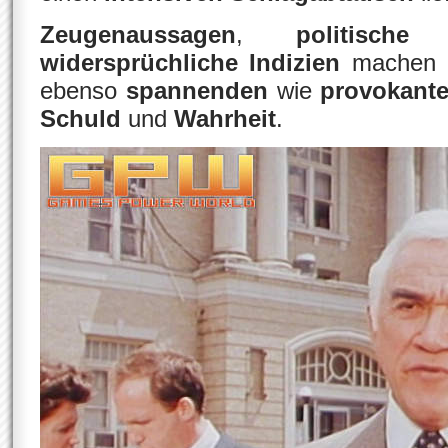
Zeugenaussagen
,
politische
widersprüchliche Indizien
machen
ebenso
spannenden
wie
provokant
Schuld
und
Wahrheit
.