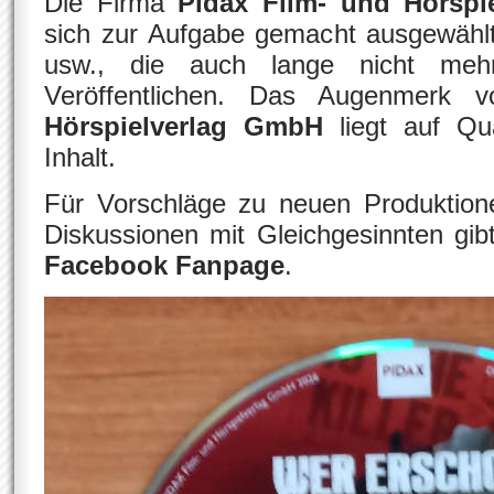
Die Firma
Pidax Film- und Hörspi
sich zur Aufgabe gemacht ausgewählt
usw., die auch lange nicht meh
Veröffentlichen. Das Augenmerk
Hörspielverlag GmbH
liegt auf Qua
Inhalt.
Für Vorschläge zu neuen Produktione
Diskussionen mit Gleichgesinnten gi
Facebook Fanpage
.