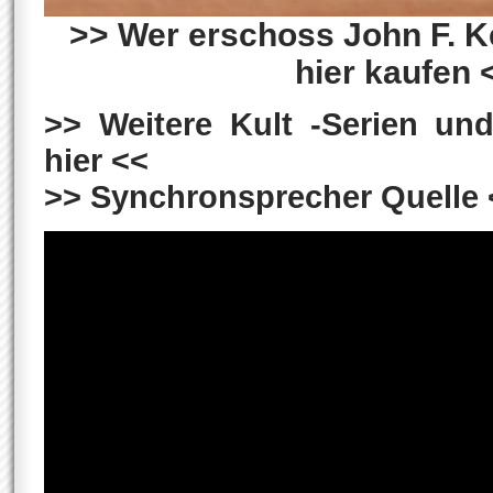
>> Wer erschoss John F. K
hier kaufen 
>> Weitere Kult -Serien und
hier <<
>> Synchronsprecher Quelle 