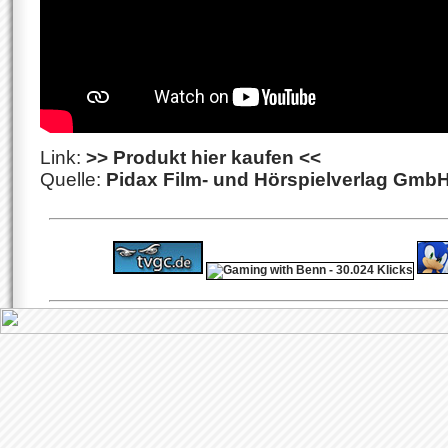
Link:
>> Produkt hier kaufen <<
Quelle:
Pidax Film- und Hörspielverlag Gmb
ps4 festplatte
F