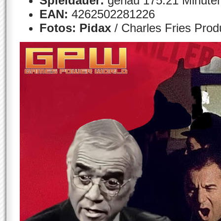
Spieldauer:
genau 175:21 Minute
EAN:
4262502281226
Fotos:
Pidax
/ Charles Fries Produ