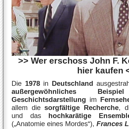
>> Wer erschoss John F. K
hier kaufen 
Die
1978
in
Deutschland
ausgestra
außergewöhnliches Beispiel
Geschichtsdarstellung
im
Fernseh
allem die
sorgfältige Recherche
, 
und das
hochkarätige Ensembl
(„Anatomie eines Mordes“),
Frances 