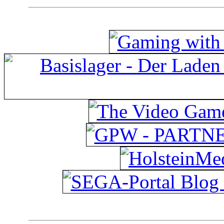
ps4 festplatte
Fitnes