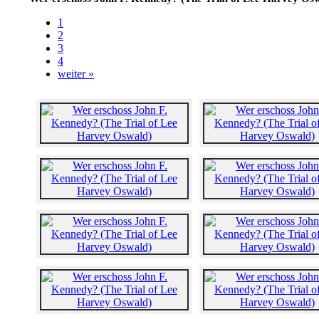
1
2
3
4
weiter »