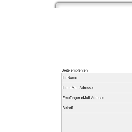
Start
Newsarchiv
Bilder
Datenb
Seite empfehlen
Ihr Name:
Ihre eMail-Adresse:
Empfänger eMail-Adresse:
Betreff: