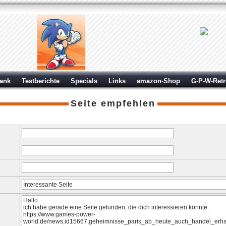
ank
Testberichte
Specials
Links
amazon-Shop
G-P-W-Ret
Seite empfehlen