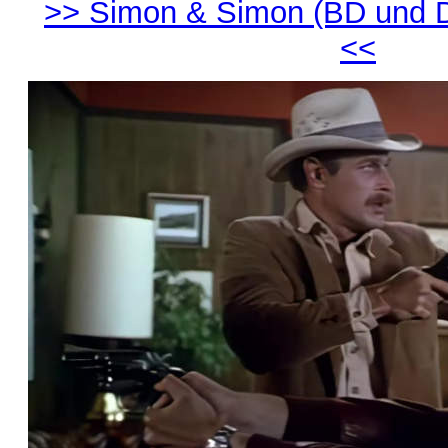
>> Simon & Simon (BD und D
<<