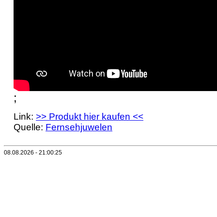
;
Link:
>> Produkt hier kaufen <<
Quelle:
Fernsehjuwelen
08.08.2026 - 21:00:25