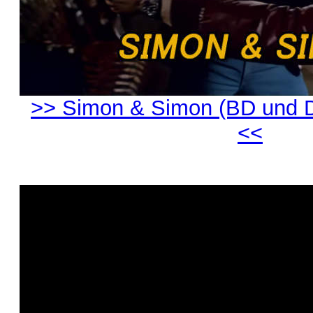
>> Simon & Simon (BD und D
<<