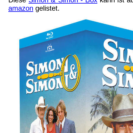
amazon
gelistet.