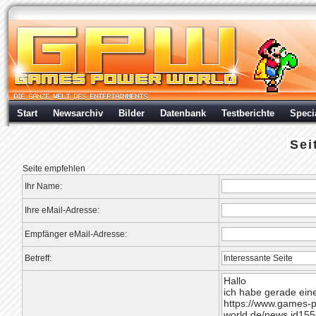
Start
Newsarchiv
Bilder
Datenbank
Testberichte
Speci
Sei
Seite empfehlen
Ihr Name:
Ihre eMail-Adresse:
Empfänger eMail-Adresse:
Betreff: