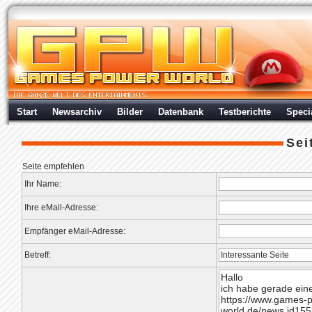
Start
Newsarchiv
Bilder
Datenbank
Testberichte
Speci
Sei
Seite empfehlen
Ihr Name:
Ihre eMail-Adresse:
Empfänger eMail-Adresse:
Betreff: