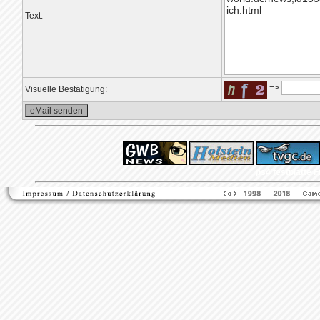
Text:
=>
Visuelle Bestätigung:
ps4 festplatte
F