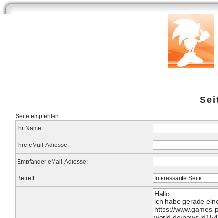
Start
Newsarchiv
Bilder
Datenbank
Testberichte
Speci
Sei
Seite empfehlen
Ihr Name:
Ihre eMail-Adresse:
Empfänger eMail-Adresse:
Betreff: