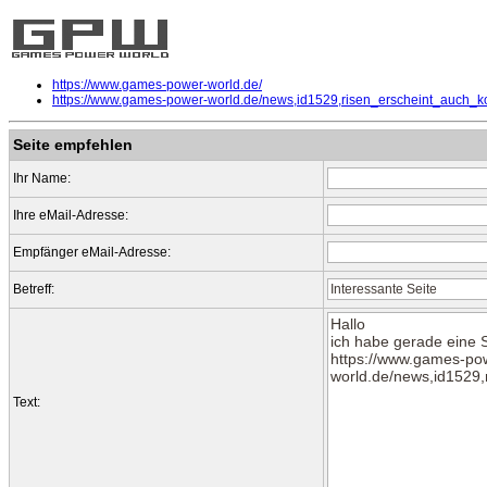
https://www.games-power-world.de/
https://www.games-power-world.de/news,id1529,risen_erscheint_auch_ko
Seite empfehlen
Ihr Name:
Ihre eMail-Adresse:
Empfänger eMail-Adresse:
Betreff:
Text: