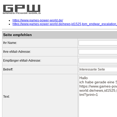
https://www.games-power-world.de/
https://www.games-power-world.de/news,id1525,tom_endwar_escalation_e
Seite empfehlen
Ihr Name:
Ihre eMail-Adresse:
Empfänger eMail-Adresse:
Betreff:
Text: