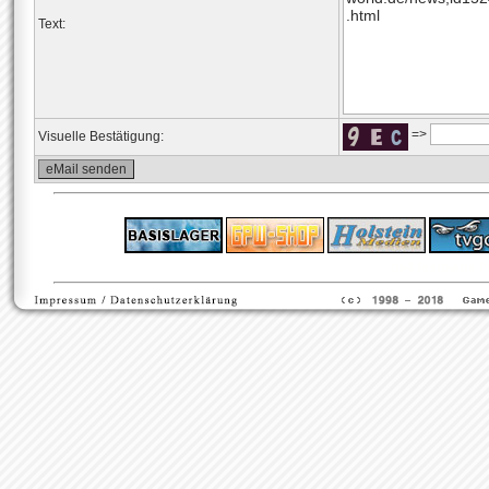
Text:
=>
Visuelle Bestätigung:
ps4 festplatte
F