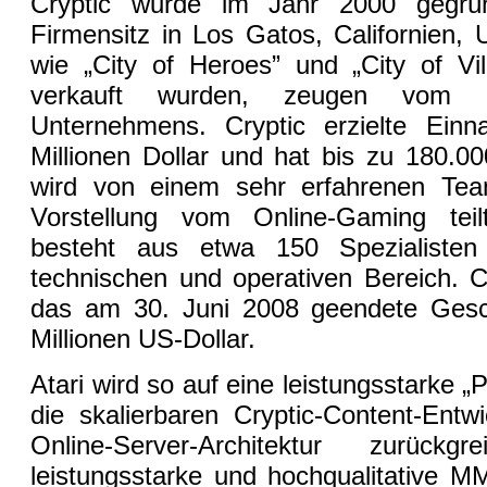
Cryptic wurde im Jahr 2000 gegrü
Firmensitz in Los Gatos, Californien
wie „City of Heroes” und „City of Vil
verkauft wurden, zeugen vom 
Unternehmens. Cryptic erzielte Ei
Millionen Dollar und hat bis zu 180.0
wird von einem sehr erfahrenen Team
Vorstellung vom Online-Gaming tei
besteht aus etwa 150 Spezialisten
technischen und operativen Bereich. C
das am 30. Juni 2008 geendete Gesch
Millionen US-Dollar.
Atari wird so auf eine leistungsstarke „
die skalierbaren Cryptic-Content-Entw
Online-Server-Architektur zurüc
leistungsstarke und hochqualitative M