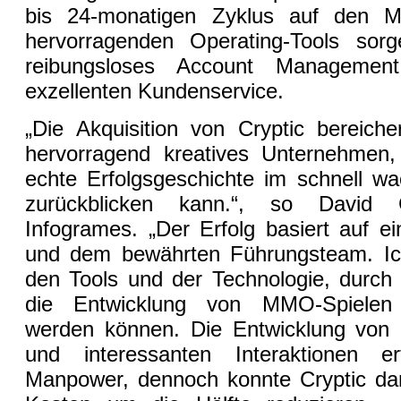
bis 24-monatigen Zyklus auf den M
hervorragenden Operating-Tools sorg
reibungsloses Account Managemen
exzellenten Kundenservice.
„Die Akquisition von Cryptic bereich
hervorragend kreatives Unternehmen,
echte Erfolgsgeschichte im schnell 
zurückblicken kann.“, so David
Infogrames. „Der Erfolg basiert auf ei
und dem bewährten Führungsteam. Ich
den Tools und der Technologie, durch 
die Entwicklung von MMO-Spielen w
werden können. Die Entwicklung von 
und interessanten Interaktionen e
Manpower, dennoch konnte Cryptic dan