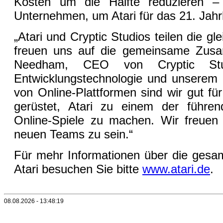
Kosten um die Hälfte reduzieren 
Unternehmen, um Atari für das 21. Jah
„Atari und Cryptic Studios teilen die gl
freuen uns auf die gemeinsame Zusa
Needham, CEO von Cryptic Stud
Entwicklungstechnologie und unserem
von Online-Plattformen sind wir gut f
gerüstet, Atari zu einem der führe
Online-Spiele zu machen. Wir freuen 
neuen Teams zu sein.“
Für mehr Informationen über die gesam
Atari besuchen Sie bitte
www.atari.de
.
08.08.2026 - 13:48:19