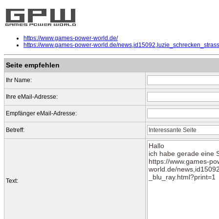
https://www.games-power-world.de/
https://www.games-power-world.de/news,id15092,luzie_schrecken_strasse
Seite empfehlen
Ihr Name:
Ihre eMail-Adresse:
Empfänger eMail-Adresse:
Betreff:
Text: