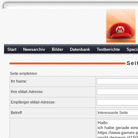
Start
Newsarchiv
Bilder
Datenbank
Testberichte
Speci
Sei
Seite empfehlen
Ihr Name:
Ihre eMail-Adresse:
Empfänger eMail-Adresse:
Betreff: