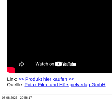
Link:
>> Produkt hier kaufen <<
Quellle:
Pidax Film- und Hörspielverlag GmbH
08.08.2026 - 20:56:17