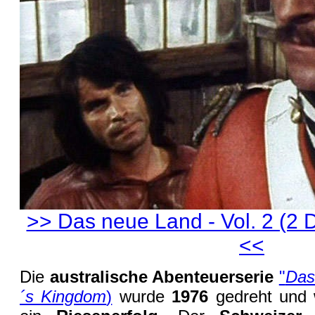
>> Das neue Land - Vol. 2 (2 
<<
Die
australische Abenteuerserie
"
Das
´s Kingdom
)
wurde
1976
gedreht und 