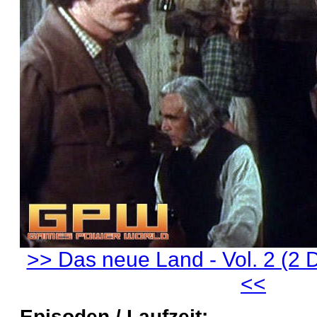
>> Das neue Land - Vol. 2 (2 
<<
Episoden / Laufzeit: