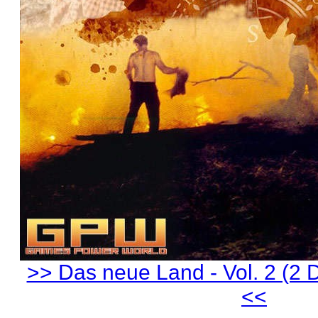
>> Das neue Land - Vol. 2 (2 
<<