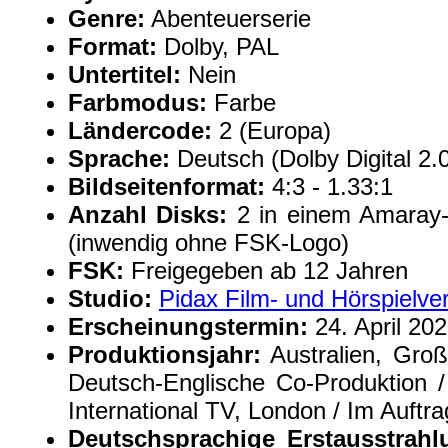
Genre:
Abenteuerserie
Format:
Dolby, PAL
Untertitel:
Nein
Farbmodus:
Farbe
Ländercode:
2 (Europa)
Sprache:
Deutsch (Dolby Digital 2.
Bildseitenformat:
4:3 - 1.33:1
Anzahl Disks:
2 in einem Amaray-
(inwendig ohne FSK-Logo)
FSK:
Freigegeben ab 12 Jahren
Studio:
Pidax Film- und Hörspielv
Erscheinungstermin:
24. April 20
Produktionsjahr:
Australien, Groß
Deutsch-Englische Co-Produktion /
International TV, London / Im Auftr
Deutschsprachige Erstausstrahl