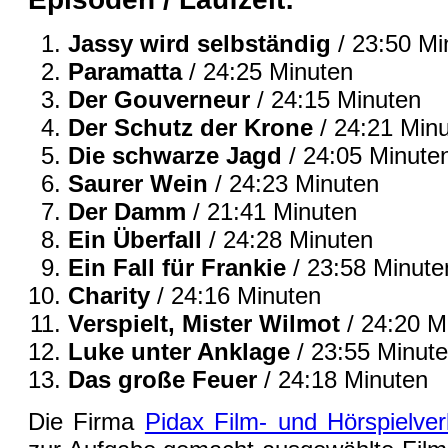
Jassy wird selbständig
/ 23:50 Mi
Paramatta
/ 24:25 Minuten
Der Gouverneur
/ 24:15 Minuten
Der Schutz der Krone
/ 24:21 Min
Die schwarze Jagd
/ 24:05 Minute
Saurer Wein
/ 24:23 Minuten
Der Damm
/ 21:41 Minuten
Ein Überfall
/ 24:28 Minuten
Ein Fall für Frankie
/ 23:58 Minute
Charity
/ 24:16 Minuten
Verspielt, Mister Wilmot
/ 24:20 M
Luke unter Anklage
/ 23:55 Minut
Das große Feuer
/ 24:18 Minuten
Die Firma
Pidax Film- und Hörspielv