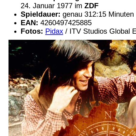
24. Januar 1977 im
ZDF
Spieldauer:
genau 312:15 Minuten
EAN:
4260497425885
Fotos:
Pidax
/ ITV Studios Global 