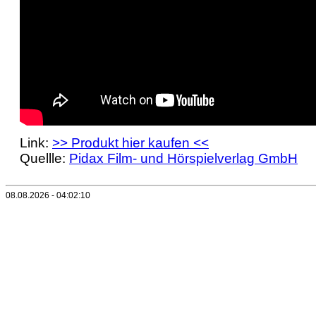
Link:
>> Produkt hier kaufen <<
Quellle:
Pidax Film- und Hörspielverlag GmbH
08.08.2026 - 04:02:10