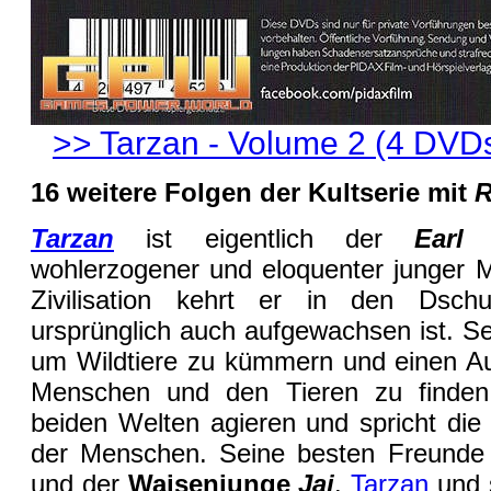
>> Tarzan - Volume 2 (4 DVDs
16 weitere Folgen der Kultserie mit
R
Tarzan
ist eigentlich der
Earl
wohlerzogener und eloquenter junger 
Zivilisation kehrt er in den Dsch
ursprünglich auch aufgewachsen ist. Sei
um Wildtiere zu kümmern und einen A
Menschen und den Tieren zu finde
beiden Welten agieren und spricht die
der Menschen. Seine besten Freunde
und der
Waisenjunge
Jai
.
Tarzan
und 