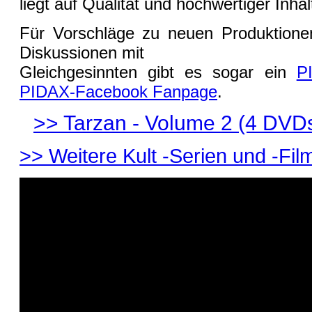
liegt auf Qualität und hochwertiger Inhal
Für Vorschläge zu neuen Produktionen
Diskussionen mit
Gleichgesinnten gibt es sogar ein
P
PIDAX-Facebook Fanpage
.
>> Tarzan - Volume 2 (4 DVDs
>> Weitere Kult -Serien und -Film