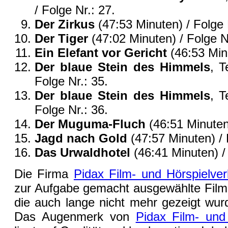
/ Folge Nr.: 27.
Der Zirkus
(47:53 Minuten) / Folge 
Der Tiger
(47:02 Minuten) / Folge Nr
Ein Elefant vor Gericht
(46:53 Min
Der blaue Stein des Himmels
, T
Folge Nr.: 35.
Der blaue Stein des Himmels
, T
Folge Nr.: 36.
Der Muguma-Fluch
(46:51 Minuten)
Jagd nach Gold
(47:57 Minuten) / 
Das Urwaldhotel
(46:41 Minuten) /
Die Firma
Pidax Film- und Hörspielv
zur Aufgabe gemacht ausgewählte Film
die auch lange nicht mehr gezeigt wurd
Das Augenmerk von
Pidax Film- und