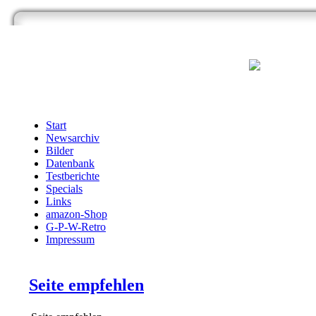
Start
Newsarchiv
Bilder
Datenbank
Testberichte
Specials
Links
amazon-Shop
G-P-W-Retro
Impressum
Seite empfehlen