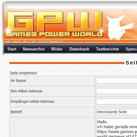
Start
Newsarchiv
Bilder
Datenbank
Testberichte
Speci
Sei
Seite empfehlen
Ihr Name:
Ihre eMail-Adresse:
Empfänger eMail-Adresse:
Betreff: