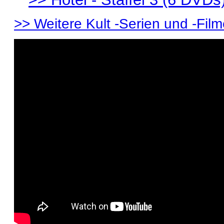
>> Weitere Kult -Serien und -Filme