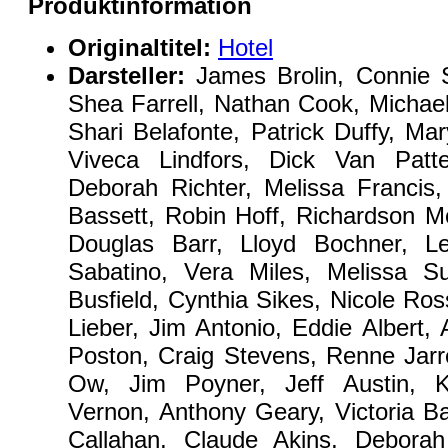
Produktinformation
Originaltitel:
Hotel
Darsteller:
James Brolin, Connie S
Shea Farrell, Nathan Cook, Michae
Shari Belafonte, Patrick Duffy, M
Viveca Lindfors, Dick Van Patt
Deborah Richter, Melissa Francis,
Bassett, Robin Hoff, Richardson Mo
Douglas Barr, Lloyd Bochner, L
Sabatino, Vera Miles, Melissa S
Busfield, Cynthia Sikes, Nicole Ros
Lieber, Jim Antonio, Eddie Albert
Poston, Craig Stevens, Renne Jarret
Ow, Jim Poyner, Jeff Austin, K
Vernon, Anthony Geary, Victoria B
Callahan, Claude Akins, Deborah