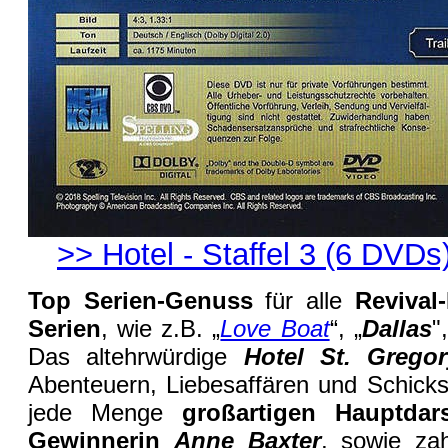
>> Hotel - Staffel 3 (6 DVDs
Top Serien-Genuss
für alle
Revival
Serien
, wie z.B. „
Love Boat
“, „
Dallas
"
Das altehrwürdige
Hotel St. Gregor
Abenteuern, Liebesaffären und Schicks
jede Menge
großartigen Hauptdars
Gewinnerin
Anne Baxter
, sowie zah