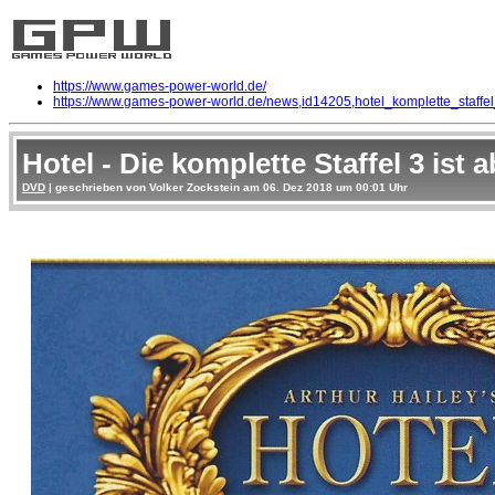
https://www.games-power-world.de/
https://www.games-power-world.de/news,id14205,hotel_komplette_staffe
Hotel - Die komplette Staffel 3 ist 
DVD
| geschrieben von Volker Zockstein am 06. Dez 2018 um 00:01 Uhr