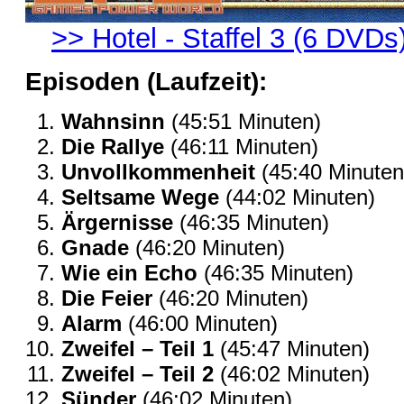
>> Hotel - Staffel 3 (6 DVDs
Episoden (Laufzeit):
Wahnsinn
(45:51 Minuten)
Die Rallye
(46:11 Minuten)
Unvollkommenheit
(45:40 Minuten
Seltsame Wege
(44:02 Minuten)
Ärgernisse
(46:35 Minuten)
Gnade
(46:20 Minuten)
Wie ein Echo
(46:35 Minuten)
Die Feier
(46:20 Minuten)
Alarm
(46:00 Minuten)
Zweifel – Teil 1
(45:47 Minuten)
Zweifel – Teil 2
(46:02 Minuten)
Sünder
(46:02 Minuten)