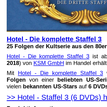
Hotel - Die komplette Staffel 3
25 Folgen der Kultserie aus den 80e
Hotel - Die komplette Staffel 3
ist ab
2018
) von
KSM GmbH
im Handel erhältl
Mit
Hotel - Die komplette Staffel 3
Folgen
von einer
beliebten US-Seri
vielen
bekannten US-Stars
auf
6 DVD
>> Hotel - Staffel 3 (6 DVDs) 