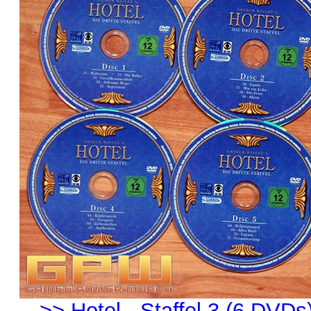
>> Hotel - Staffel 3 (6 DVDs