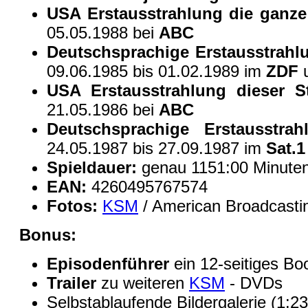
USA Erstausstrahlung die ganze
05.05.1988 bei
ABC
Deutschsprachige Erstausstrahlu
09.06.1985 bis 01.02.1989 im
ZDF
USA Erstausstrahlung dieser St
21.05.1986 bei
ABC
Deutschsprachige Erstausstrahl
24.05.1987 bis 27.09.1987 im
Sat.1
Spieldauer:
genau 1151:00 Minute
EAN:
4260495767574
Fotos:
KSM
/ American Broadcasti
Bonus:
Episodenführer
ein 12-seitiges Bo
Trailer
zu weiteren
KSM
- DVDs
Selbstablaufende Bildergalerie (1:2