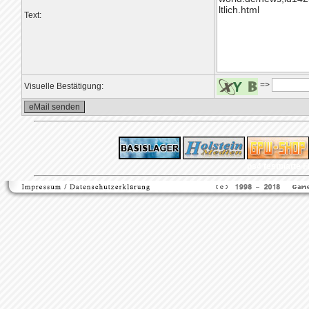
Text:
=>
Visuelle Bestätigung:
ps4 festplatte
F