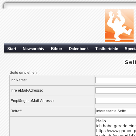
Start
Newsarchiv
Bilder
Datenbank
Testberichte
Speci
Sei
Seite empfehlen
Ihr Name:
Ihre eMail-Adresse:
Empfänger eMail-Adresse:
Betreff: