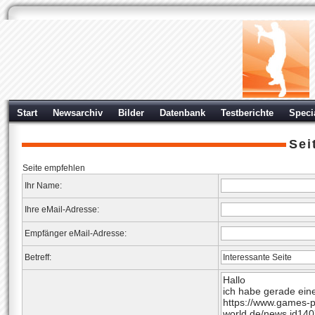
Start
Newsarchiv
Bilder
Datenbank
Testberichte
Speci
Sei
Seite empfehlen
Ihr Name:
Ihre eMail-Adresse:
Empfänger eMail-Adresse:
Betreff: