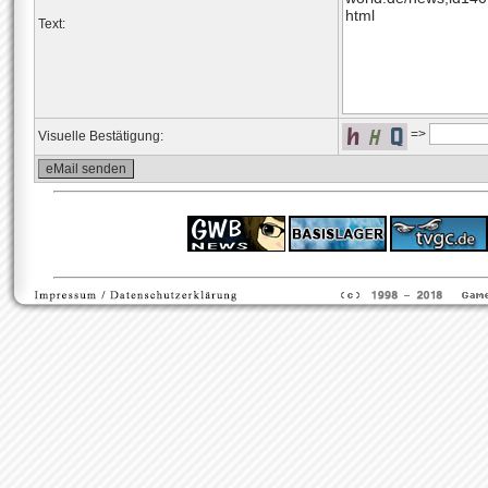
Text:
=>
Visuelle Bestätigung:
ps4 festplatte
F