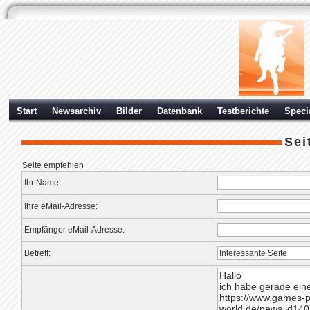
Start
Newsarchiv
Bilder
Datenbank
Testberichte
Speci
Sei
Seite empfehlen
Ihr Name:
Ihre eMail-Adresse:
Empfänger eMail-Adresse:
Betreff: