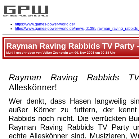
https://www.games-power-world.de/
https://www.games-power-world.de/news,id1385,rayman_raving_rabbids_
Rayman Raving Rabbids TV Party -
Multi
| geschrieben von Volker Zockstein am 06. Nov 2008 um 00:38 Uhr
Rayman Raving Rabbids TV
Alleskönner!
Wer denkt, dass Hasen langweilig si
außer Körner zu futtern, der kenn
Rabbids noch nicht. Die verrückten Bu
Rayman Raving Rabbids TV Party un
echte Alleskönner sind. Musizieren, W