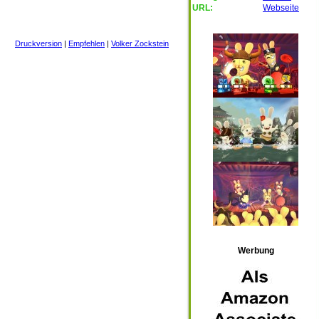
URL:
Webseite
Druckversion
|
Empfehlen
|
Volker Zockstein
Werbung