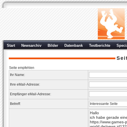
Start
Newsarchiv
Bilder
Datenbank
Testberichte
Speci
Sei
Seite empfehlen
Ihr Name:
Ihre eMail-Adresse:
Empfänger eMail-Adresse:
Betreff: