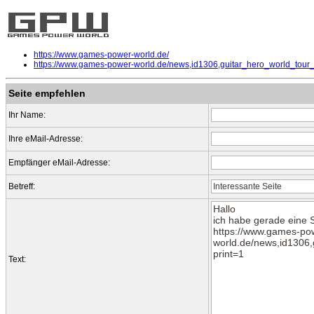
https://www.games-power-world.de/
https://www.games-power-world.de/news,id1306,guitar_hero_world_tour
Seite empfehlen
Ihr Name:
Ihre eMail-Adresse:
Empfänger eMail-Adresse:
Betreff:
Text: