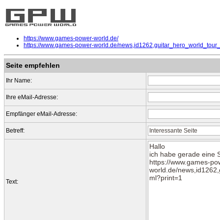
https://www.games-power-world.de/
https://www.games-power-world.de/news,id1262,guitar_hero_world_tour
Seite empfehlen
Ihr Name:
Ihre eMail-Adresse:
Empfänger eMail-Adresse:
Betreff:
Text: