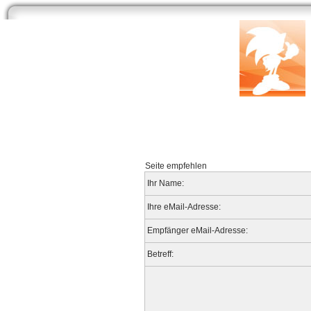
Start
Newsarchiv
Bilder
Datenbank
Testberichte
Speci
Seite empfehlen
Ihr Name:
Ihre eMail-Adresse:
Empfänger eMail-Adresse:
Betreff: