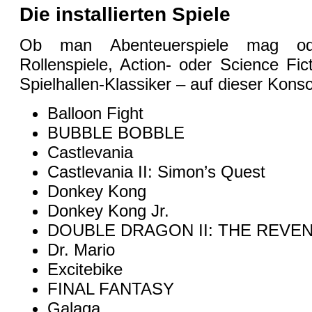
Die installierten Spiele
Ob man Abenteuerspiele mag o
Rollenspiele, Action- oder Science Fict
Spielhallen-Klassiker – auf dieser Konso
Balloon Fight
BUBBLE BOBBLE
Castlevania
Castlevania II: Simon’s Quest
Donkey Kong
Donkey Kong Jr.
DOUBLE DRAGON II: THE REVE
Dr. Mario
Excitebike
FINAL FANTASY
Galaga