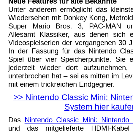
Neue Features für alte Bekannte
Unter anderem ermöglicht das kleins
Wiedersehen mit Donkey Kong, Metroid
Super Mario Bros. 3, PAC-MAN und
Allesamt Klassiker, aus denen sich e
Videospielserien der vergangenen 30 J
In der Fassung für das Nintendo Clas
Spiel über vier Speicherpunkte. Sie 
jederzeit wieder dort aufzunehmen
unterbrochen hat – sei es mitten im Le
mit einem trickreichen Endgegner.
>> Nintendo Classic Mini: Nint
System hier kaufe
Das
Nintendo Classic Mini: Nintendo
und das mitgelieferte HDMI-Kabel 