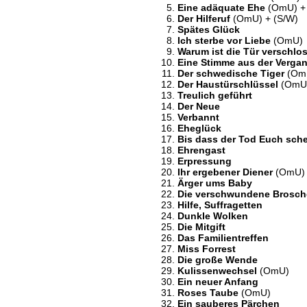
Eine adäquate Ehe
(OmU) + 
Der Hilferuf
(OmU) + (S/W)
Spätes Glück
Ich sterbe vor Liebe
(OmU)
Warum ist die Tür verschlo
Eine Stimme aus der Verga
Der schwedische Tiger
(Om
Der Haustürschlüssel
(OmU
Treulich geführt
Der Neue
Verbannt
Eheglück
Bis dass der Tod Euch sche
Ehrengast
Erpressung
Ihr ergebener Diener
(OmU)
Ärger ums Baby
Die verschwundene Brosch
Hilfe, Suffragetten
Dunkle Wolken
Die Mitgift
Das Familientreffen
Miss Forrest
Die große Wende
Kulissenwechsel
(OmU)
Ein neuer Anfang
Roses Taube
(OmU)
Ein sauberes Pärchen