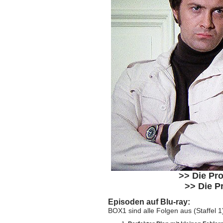
>> Die Pro
>> Die P
Episoden auf
Blu-ray
:
BOX1 sind
alle Folgen aus (Staffel 1