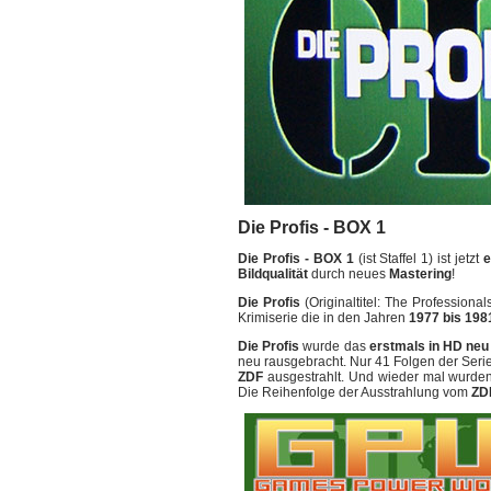
Die Profis - BOX 1
Die Profis - BOX 1
(ist Staffel 1) ist jetzt
e
Bildqualität
durch neues
Mastering
!
Die Profis
(Originaltitel: The Professional
Krimiserie die in den Jahren
1977 bis 198
Die Profis
wurde das
erstmals in HD neu
neu rausgebracht. Nur 41 Folgen der Ser
ZDF
ausgestrahlt. Und wieder mal wurden
Die Reihenfolge der Ausstrahlung vom
ZD