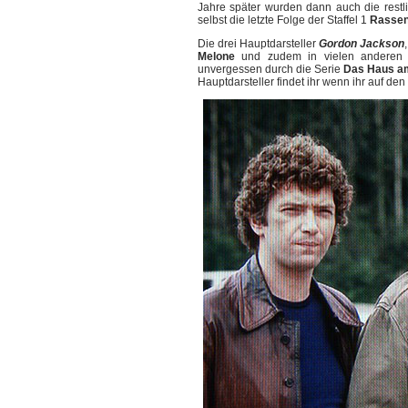
Jahre später wurden dann auch die restl
selbst die letzte Folge der Staffel 1
Rasse
Die drei Hauptdarsteller
Gordon Jackson
Melone
und zudem in vielen anderen 
unvergessen durch die Serie
Das Haus am
Hauptdarsteller findet ihr wenn ihr auf den