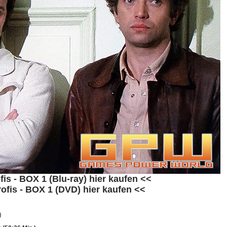
fis - BOX 1 (Blu-ray) hier kaufen <<
rofis - BOX 1 (DVD) hier kaufen <<
)