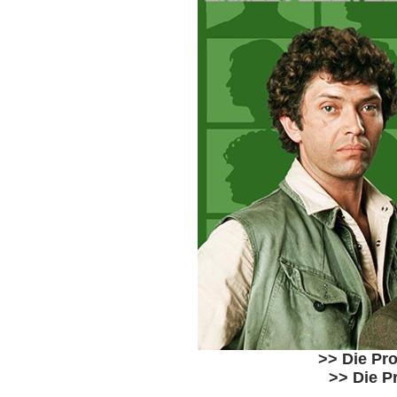
>> Die Pro
>> Die P