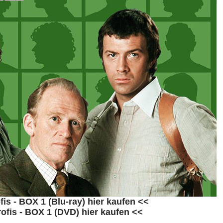
fis - BOX 1 (Blu-ray) hier kaufen <<
rofis - BOX 1 (DVD) hier kaufen <<