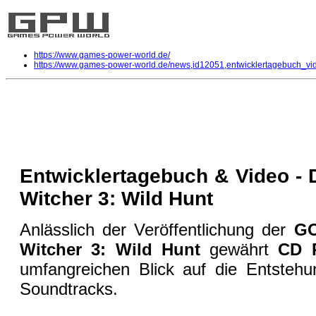
https://www.games-power-world.de/
https://www.games-power-world.de/news,id12051,entwicklertagebuch_vi
Entwicklertagebuch & Video - Die 
Multi
| geschrieben von Volker Zockstein am 31. Aug 2016 um 12:31 Uhr
Entwicklertagebuch & Video - 
Witcher 3: Wild Hunt
Anlässlich der Veröffentlichung der
G
Witcher 3: Wild Hunt
gewährt
CD 
umfangreichen Blick auf die Entstehu
Soundtracks.