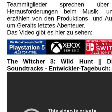
Teammitglieder sprechen über
Herausforderungen beim Musik- u
erzählen von den Produktions- und A
um Geralts letztes Abenteuer.
Das Video gibt es hier zu sehen:
The Witcher 3: Wild Hunt || D
Soundtracks - Entwickler-Tagebuch: