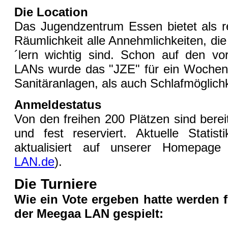
Die Location
Das Jugendzentrum Essen bietet als re
Räumlichkeit alle Annehmlichkeiten, di
´lern wichtig sind. Schon auf den v
LANs wurde das "JZE" für ein Wochen
Sanitäranlagen, als auch Schlafmöglich
Anmeldestatus
Von den freihen 200 Plätzen sind bere
und fest reserviert. Aktuelle Statist
aktualisiert auf unserer Homepage
LAN.de
).
Die Turniere
Wie ein Vote ergeben hatte werden f
der Meegaa LAN gespielt: