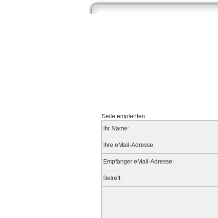
Start
Newsarchiv
Bilder
Datenb
Seite empfehlen
Ihr Name:
Ihre eMail-Adresse:
Empfänger eMail-Adresse:
Betreff: