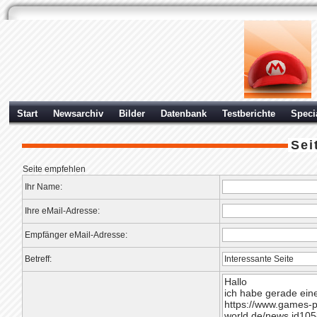
Start
Newsarchiv
Bilder
Datenbank
Testberichte
Speci
Sei
Seite empfehlen
Ihr Name:
Ihre eMail-Adresse:
Empfänger eMail-Adresse:
Betreff: