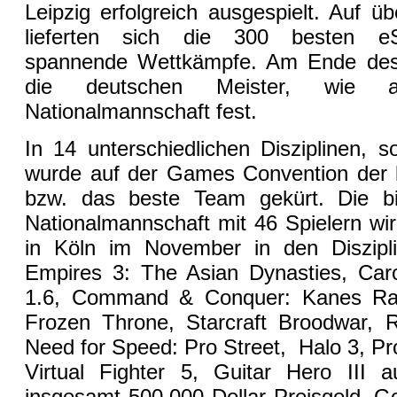
Leipzig erfolgreich ausgespielt. Auf 
lieferten sich die 300 besten eS
spannende Wettkämpfe. Am Ende des
die deutschen Meister, wie 
Nationalmannschaft fest.
In 14 unterschiedlichen Disziplinen, s
wurde auf der Games Convention der b
bzw. das beste Team gekürt. Die bi
Nationalmannschaft mit 46 Spielern wi
in Köln im November in den Diszipl
Empires 3: The Asian Dynasties, Car
1.6, Command & Conquer: Kanes Rach
Frozen Throne, Starcraft Broodwar,
Need for Speed: Pro Street, Halo 3, P
Virtual Fighter 5, Guitar Hero III
insgesamt 500.000 Dollar Preisgeld, 