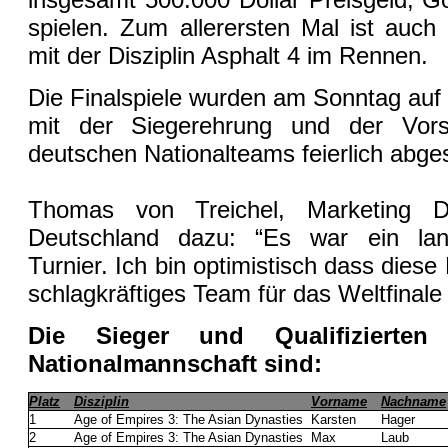
spielen. Zum allerersten Mal ist auch
mit der Disziplin Asphalt 4 im Rennen.
Die Finalspiele wurden am Sonntag au
mit der Siegerehrung und der Vorste
deutschen Nationalteams feierlich abge
Thomas von Treichel, Marketing 
Deutschland dazu: “Es war ein la
Turnier. Ich bin optimistisch dass dies
schlagkräftiges Team für das Weltfinale i
Die Sieger und Qualifizierten
Nationalmannschaft sind:
Platz
Disziplin
Vorname
Nachname
1
Age of Empires 3: The Asian Dynasties
Karsten
Hager
2
Age of Empires 3: The Asian Dynasties
Max
Laub