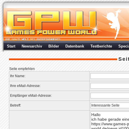
Start
Newsarchiv
Bilder
Datenbank
Testberichte
Speci
Sei
Seite empfehlen
Ihr Name:
Ihre eMail-Adresse:
Empfänger eMail-Adresse:
Betreff: