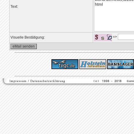
Text:
=>
Visuelle Bestätigung:
ps4 festplatte
F