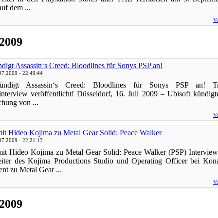
uf dem ...
Vo
 2009
ndigt Assassin‘s Creed: Bloodlines für Sonys PSP an!
07.2009 - 22:49:44
kündigt Assassin‘s Creed: Bloodlines für Sonys PSP an! Tr
interview veröffentlicht! Düsseldorf, 16. Juli 2009 – Ubisoft kündigt
chung von ...
Vo
mit Hideo Kojima zu Metal Gear Solid: Peace Walker
07.2009 - 22:21:13
mit Hideo Kojima zu Metal Gear Solid: Peace Walker (PSP) Intervie
iter des Kojima Productions Studio und Operating Officer bei Kona
nt zu Metal Gear ...
Vo
 2009