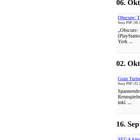
06. Okt
Obscure: T
Sony PSP
| 06.
„Obscure:
(PlayStati
York ...
02. Okt
Gran Turis
Sony PSP
| 02.
Spannende
Rennspiel
inkl. ...
16. Sep
SEGA kündi