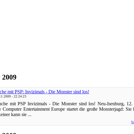
v 2009
che mit PSP: Invizimals - Die Monster sind los!
11.2009 - 22:24:23
che mit PSP Invizimals - Die Monster sind los! Neu-Isenburg, 12
 Computer Entertainment Europe startet die große Monsterjagd: Sie 
einer kann sie ...
Vo