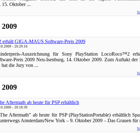
 15. Oktober ...
Vo
 2009
 erhält GIGA-MAUS Software-Preis 2009
10.2009 - 20:29:16
inderpreis-Auszeichnung für Sony PlayStation LocoRoco™2 er
are-Preis 2009 Neu-Isenburg, 14. Oktober 2009. Zum Auftakt der F
at die Jury von ...
Vo
 2009
he Aftermath ab heute für PSP erhältlich
10.2009 - 20:18:39
The Aftermath” ab heute für PSP (PlayStationPortable) erhältlich S
 unterwegs Amsterdam/New York – 9. Oktober 2009 – Das Grauen für m
Vo