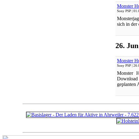
Monster Hu
Sony PSP
| 01.
Monsterjag
sich in der
26. Jun
Monster Hu
Sony PSP
| 26.
Monster H
Download M
geplanten A