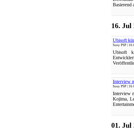
Basierend a
16. Jul
Ubisoft kü
Sony PSP
| 16.
Ubisoft 
Entwickler
Veröffentli
Interview 
Sony PSP
| 16.
Interview 
Kojima, Le
Entertainme
01. Jul