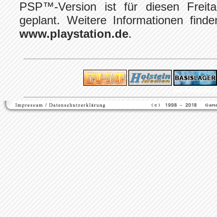
PSP™-Version ist für diesen Frei
geplant. Weitere Informationen find
www.playstation.de
.
ps4 festplatte
F