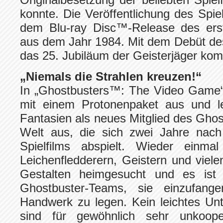
konnte. Die Veröffentlichung des Spiels
dem Blu-ray Disc™-Release des erste
aus dem Jahr 1984. Mit dem Debüt de
das 25. Jubiläum der Geisterjäger komp
„Niemals die Strahlen kreuzen!“
In „Ghostbusters™: The Video Game“ 
mit einem Protonenpaket aus und le
Fantasien als neues Mitglied des Ghos
Welt aus, die sich zwei Jahre nach
Spielfilms abspielt. Wieder einm
Leichenfledderern, Geistern und viel
Gestalten heimgesucht und es ist
Ghostbuster-Teams, sie einzufan
Handwerk zu legen. Kein leichtes Un
sind für gewöhnlich sehr unkoop