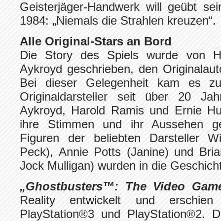
Geisterjäger-Handwerk will geübt sei
1984: „Niemals die Strahlen kreuzen“.
Alle Original-Stars an Bord
Die Story des Spiels wurde von 
Aykroyd geschrieben, den Originalau
Bei dieser Gelegenheit kam es zu
Originaldarsteller seit über 20 Ja
Aykroyd, Harold Ramis und Ernie H
ihre Stimmen und ihr Aussehen ge
Figuren der beliebten Darsteller Wi
Peck), Annie Potts (Janine) und Bri
Jock Mulligan) wurden in die Geschichte
„Ghostbusters™: The Video Ga
Reality entwickelt und erschi
PlayStation®3 und PlayStation®2. D